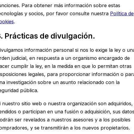
unciones. Para obtener más información sobre estas
ecnologías y socios, por favor consulte nuestra
Política de
ookies
.
. Prácticas de divulgación.
ivulgamos información personal si nos lo exige la ley o un
rden judicial, en respuesta a un organismo encargado de
acer cumplir la ley, en la medida en que lo permitan otras
isposiciones legales, para proporcionar información o par
na investigación sobre un asunto relacionado con la
eguridad pública.
i nuestro sitio web o nuestra organización son adquiridos,
endidos o participan en una fusión o adquisición, sus dato
odrán ser revelados a nuestros asesores y a los posibles
ompradores, y se transmitirán a los nuevos propietarios.