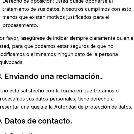
Derecho de oposición: usted puede oponerse al
tratamiento de sus datos. Nosotros cumplimos con esto,
menos que existan motivos justificados para el
procesamiento.
or favor, asegúrese de indicar siempre claramente quién e
sted, para que podamos estar seguros de que no
odificamos o eliminamos ningún dato de la persona
quivocada.
8. Enviando una reclamación.
i no está satisfecho con la forma en que tratamos o
rocesamos sus datos personales, tiene derecho a
resentar una queja a la Autoridad de protección de datos.
9. Datos de contacto.