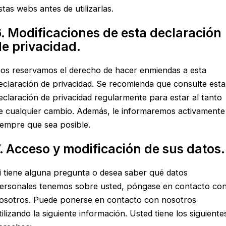
stas webs antes de utilizarlas.
6. Modificaciones de esta declaración
de privacidad.
os reservamos el derecho de hacer enmiendas a esta
eclaración de privacidad. Se recomienda que consulte esta
eclaración de privacidad regularmente para estar al tanto
e cualquier cambio. Además, le informaremos activamente
iempre que sea posible.
7. Acceso y modificación de sus datos.
i tiene alguna pregunta o desea saber qué datos
ersonales tenemos sobre usted, póngase en contacto co
osotros. Puede ponerse en contacto con nosotros
tilizando la siguiente información. Usted tiene los siguiente