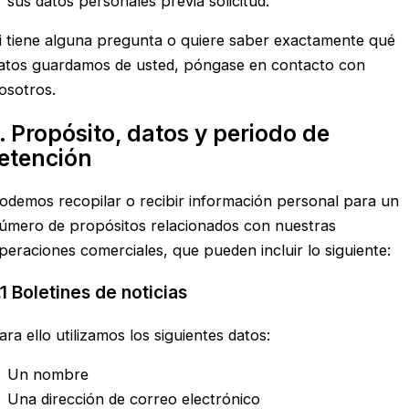
sus datos personales previa solicitud.
i tiene alguna pregunta o quiere saber exactamente qué
atos guardamos de usted, póngase en contacto con
osotros.
. Propósito, datos y periodo de
retención
odemos recopilar o recibir información personal para un
úmero de propósitos relacionados con nuestras
peraciones comerciales, que pueden incluir lo siguiente:
.1 Boletines de noticias
ara ello utilizamos los siguientes datos:
Un nombre
Una dirección de correo electrónico