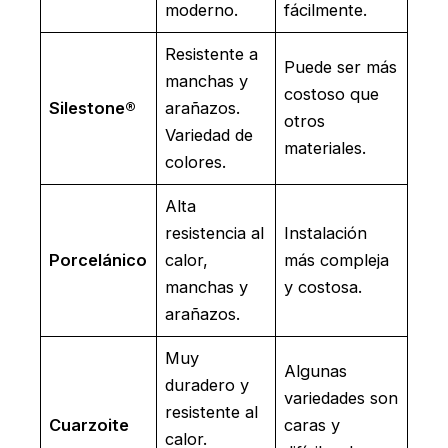
moderno.
fácilmente.
Resistente a
Puede ser más
manchas y
costoso que
Silestone®
arañazos.
otros
Variedad de
materiales.
colores.
Alta
resistencia al
Instalación
Porcelánico
calor,
más compleja
manchas y
y costosa.
arañazos.
Muy
Algunas
duradero y
variedades son
resistente al
Cuarzoite
caras y
calor.