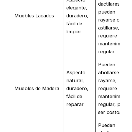
dactilares,
elegante,
pueden
Muebles Lacados
duradero,
rayarse o
fácil de
astillarse,
limpiar
requiere
mantenimiento
regular
Pueden
Aspecto
abollarse o
natural,
rayarse,
Muebles de Madera
duradero,
requiere
fácil de
mantenimiento
reparar
regular, puede
ser costoso
Pueden