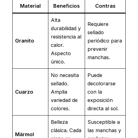
Material
Beneficios
Contras
Alta
Requiere
durabilidad y
sellado
resistencia al
Granito
periódico para
calor.
prevenir
Aspecto
manchas.
único.
No necesita
Puede
sellado.
decolorarse
Cuarzo
Amplia
con la
variedad de
exposición
colores.
directa al sol.
Belleza
Susceptible a
clásica. Cada
las manchas y
Mármol