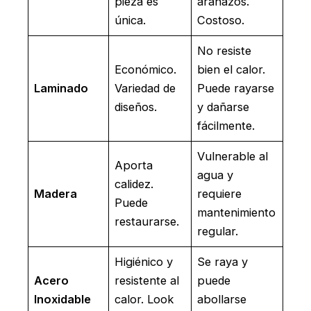
pieza es
arañazos.
única.
Costoso.
No resiste
Económico.
bien el calor.
Laminado
Variedad de
Puede rayarse
diseños.
y dañarse
fácilmente.
Vulnerable al
Aporta
agua y
calidez.
Madera
requiere
Puede
mantenimiento
restaurarse.
regular.
Higiénico y
Se raya y
Acero
resistente al
puede
Inoxidable
calor. Look
abollarse