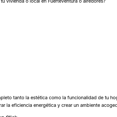
u vivienda o local en Fuerteventura o alredores?
pleto tanto la estética como la funcionalidad de tu ho
rar la eficiencia energética y crear un ambiente acoged