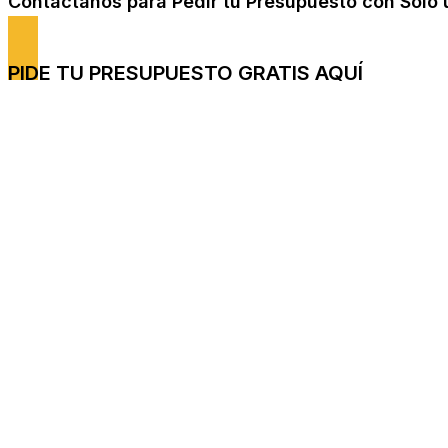
Contáctanos para Pedir tu Presupuesto con Solo 
PIDE TU PRESUPUESTO GRATIS AQUÍ