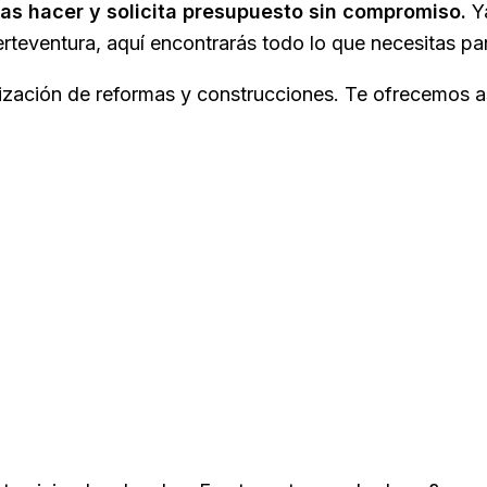
tas hacer y solicita presupuesto sin compromiso.
Ya
erteventura, aquí encontrarás todo lo que necesitas par
ización de reformas y construcciones. Te ofrecemos a